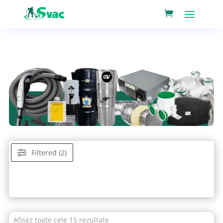
Filtered (2)
Afișez toate cele 15 rezultate