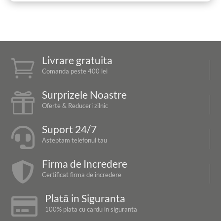
Livrare gratuita

Comanda peste 400 lei
Surprizele Noastre

Oferte & Reduceri zilnic
Suport 24/7

Asteptam telefonul tau
Firma de Incredere

Certificat firma de incredere
Plată in Siguranta

100% plata cu cardu in siguranta