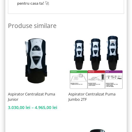
pentru casa ta!
🚀
Produse similare
Aspirator Centralizat Puma
Aspirator Centralizat Puma
Junior
Jumbo 2TF
Interval
3.030,00
lei
–
4.965,00
lei
de
prețuri:
3.030,00 lei