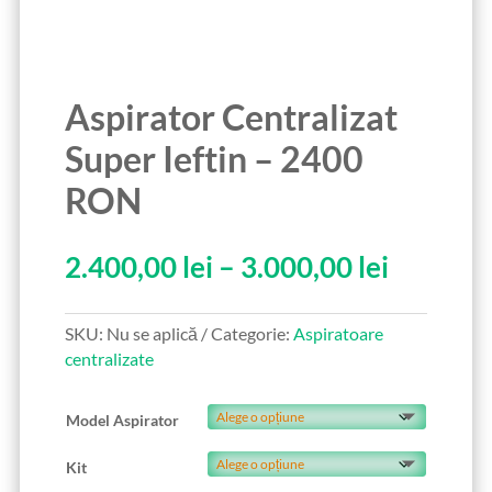
Aspirator Centralizat
Super Ieftin – 2400
RON
Interval
2.400,00
lei
–
3.000,00
lei
de
prețuri:
SKU:
Nu se aplică
Categorie:
Aspiratoare
2.400,00
centralizate
până
la
3.000,00
Model Aspirator
Kit