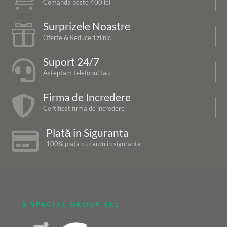
Comanda peste 400 lei
Surprizele Noastre

Oferte & Reduceri zilnic
Suport 24/7

Asteptam telefonul tau
Firma de Incredere

Certificat firma de incredere
Plată in Siguranta

100% plata cu cardu in siguranta
S SPECIAL GROUP SRL