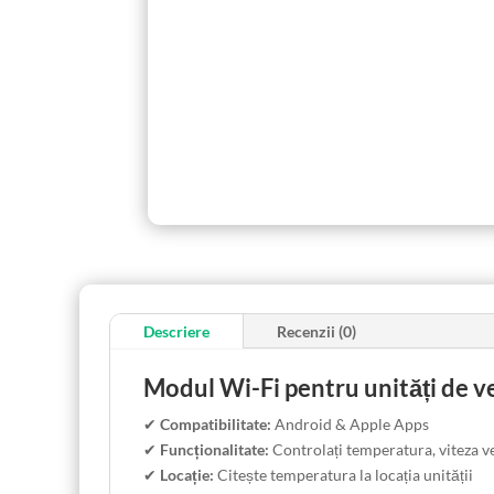
Descriere
Recenzii (0)
Modul Wi-Fi pentru unități de ve
✔
Compatibilitate:
Android & Apple Apps
✔
Funcționalitate:
Controlați temperatura, viteza ve
✔
Locație:
Citește temperatura la locația unității