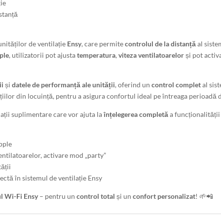
ție
stanță
nităților de ventilație
Ensy
, care permite
controlul de la distanță
al siste
ple
, utilizatorii pot ajusta
temperatura
,
viteza ventilatoarelor
și pot activ
ii
și
datele de performanță ale unității
, oferind un
control complet
al sis
țiilor din locuință, pentru a asigura confortul ideal pe întreaga perioadă d
ții suplimentare care vor ajuta la
înțelegerea completă
a funcționalității
pple
ntilatoarelor, activare mod „party”
ății
ctă în sistemul de ventilație Ensy
l Wi-Fi Ensy
– pentru un
control total
și un
confort personalizat
! 🌱📲