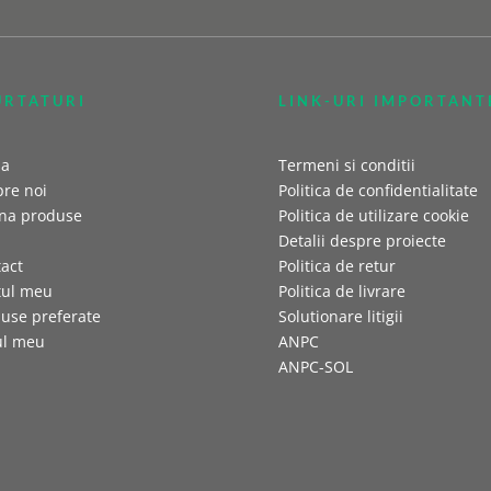
URTATURI
LINK-URI IMPORTANT
sa
Termeni si conditii
re noi
Politica de confidentialitate
na produse
Politica de utilizare cookie
Detalii despre proiecte
act
Politica de retur
tul meu
Politica de livrare
use preferate
Solutionare litigii
ul meu
ANPC
ANPC-SOL