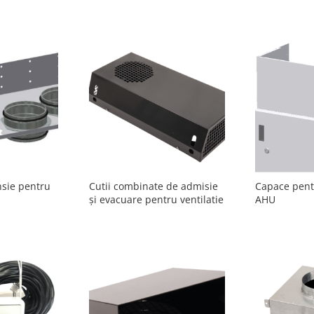
sie pentru
Cutii combinate de admisie
Capace pent
și evacuare pentru ventilatie
AHU