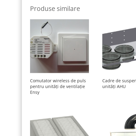
Produse similare
Comutator wireless de puls
Cadre de suspen
pentru unități de ventilație
unități AHU
Ensy