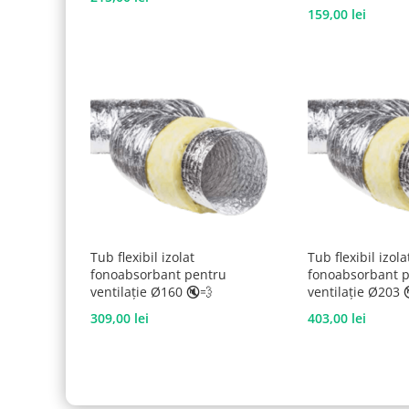
159,00
lei
Tub flexibil izolat
Tub flexibil izola
fonoabsorbant pentru
fonoabsorbant 
ventilație Ø160 🔇💨
ventilație Ø203 
309,00
lei
403,00
lei