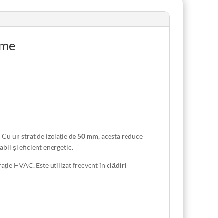
ime
. Cu un strat de izolație
de 50 mm
, acesta reduce
il și eficient energetic.
urație HVAC. Este utilizat frecvent în
clădiri