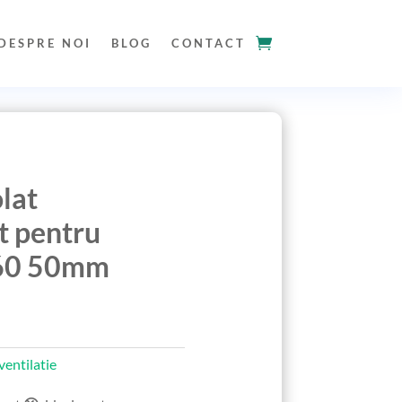
DESPRE NOI
BLOG
CONTACT
olat
t pentru
160 50mm
entilatie