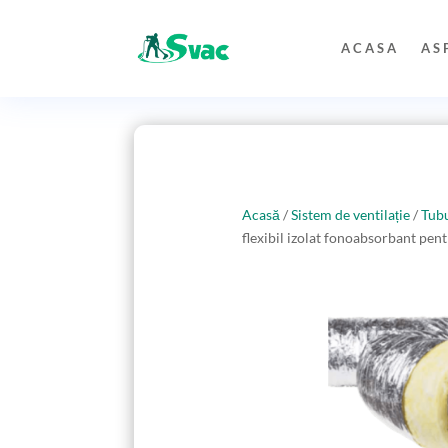
ACASA
AS
Acasă
/
Sistem de ventilație
/
Tubu
flexibil izolat fonoabsorbant pe