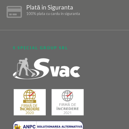
Plată in Siguranta

100% plata cu cardu in siguranta
S SPECIAL GROUP SRL