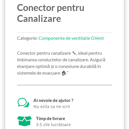
Conector pentru
Canalizare
Categorie:
Componente de ventilatie GVent
Conector pentru canalizare 🔧, ideal pentru
îmbinarea conductelor de canalizare. Asigură
etanșare optimă și o conexiune durabilă în
sistemele de evacuare 🏠.”
w
Ai nevoie de ajutor ?
Nu ezita sa ne scrii

Timp de livrare
3-5 zile lucrătoare