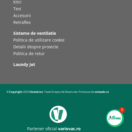
Kitri
Tevi
Accesorii
Retraflex
Sisteme de ventilatie
Politica de utilizare cookie
Detalii despre proiecte
Politica de retur
Laundy Jet
© Copyright
2025
HosteLion
. Toate Drepturile Rezervate. Promovat de
wiseads.ro
1
Partener oficial
variovac.ro