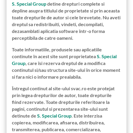
S. Special Group
detine drepturi complete si
depline asupra titlului de proprietate si prin aceasta
toate drepturile de autor si cele brevetate. Nu aveti
dreptul sa redistribuiti, vindeti, decompilati,
dezasamblati aplicatia software într-o forma
perceptibila de catre oameni.
Toate informatiile, produsele sau aplicatiile
continute în acest site sunt proprietatea
S. Special
Group
, care îsi rezerva dreptul de a modifica
continutul si/sau structura site-ului în orice moment
si fara nici o informare prealabila.
Întregul continut al site-ului svac.ro este protejat
prin legea drepturilor de autor, toate drepturile
fiind rezervate. Toate drepturile referitoare la
pagini, continutul si prezentarea site-ului sunt
detinute de
S. Special Group
. Este interzisa
copierea, modificarea, afisarea, distribuirea,
transmiterea, publicarea, comercializarea,