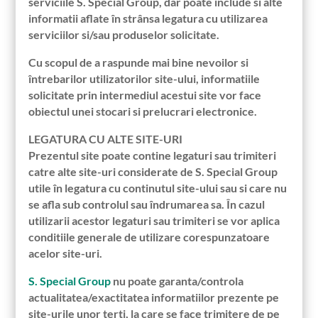
serviciile S. Special Group, dar poate include si alte
informatii aflate în strânsa legatura cu utilizarea
serviciilor si/sau produselor solicitate.
Cu scopul de a raspunde mai bine nevoilor si
întrebarilor utilizatorilor site-ului, informatiile
solicitate prin intermediul acestui site vor face
obiectul unei stocari si prelucrari electronice.
LEGATURA CU ALTE SITE-URI
Prezentul site poate contine legaturi sau trimiteri
catre alte site-uri considerate de S. Special Group
utile în legatura cu continutul site-ului sau si care nu
se afla sub controlul sau îndrumarea sa. În cazul
utilizarii acestor legaturi sau trimiteri se vor aplica
conditiile generale de utilizare corespunzatoare
acelor site-uri.
S. Special Group
nu poate garanta/controla
actualitatea/exactitatea informatiilor prezente pe
site-urile unor terti, la care se face trimitere de pe