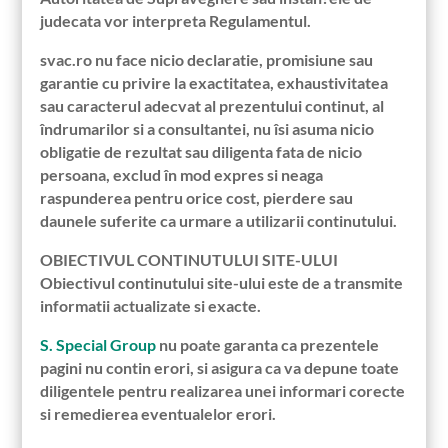
judecata vor interpreta Regulamentul.
svac.ro nu face nicio declaratie, promisiune sau
garantie cu privire la exactitatea, exhaustivitatea
sau caracterul adecvat al prezentului continut, al
îndrumarilor si a consultantei, nu îsi asuma nicio
obligatie de rezultat sau diligenta fata de nicio
persoana, exclud în mod expres si neaga
raspunderea pentru orice cost, pierdere sau
daunele suferite ca urmare a utilizarii continutului.
OBIECTIVUL CONTINUTULUI SITE-ULUI
Obiectivul continutului site-ului este de a transmite
informatii actualizate si exacte.
S. Special Group
nu poate garanta ca prezentele
pagini nu contin erori, si asigura ca va depune toate
diligentele pentru realizarea unei informari corecte
si remedierea eventualelor erori.