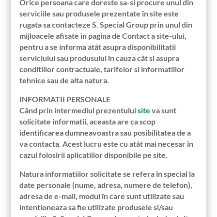
Orice persoana care doreste sa-si procure unul din
serviciile sau produsele prezentate în site este
rugata sa contacteze S. Special Group prin unul din
mijloacele afisate în pagina de Contact a site-ului,
pentru a se informa atât asupra disponibilitatii
serviciului sau produsului în cauza cât si asupra
conditiilor contractuale, tarifelor si informatiilor
tehnice sau de alta natura.
INFORMATII PERSONALE
Când prin intermediul prezentului
site
va sunt
solicitate informatii, aceasta are ca scop
identificarea dumneavoastra sau posibilitatea de a
va contacta. Acest lucru este cu atât mai necesar în
cazul folosirii aplicatiilor disponibile pe site.
Natura informatiilor solicitate se refera în special la
date personale (nume, adresa, numere de telefon),
adresa de e-mail, modul în care sunt utilizate sau
intentioneaza sa fie utilizate produsele si/sau