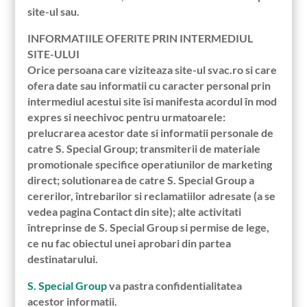
site-ul sau.
INFORMATIILE OFERITE PRIN INTERMEDIUL
SITE-ULUI
Orice persoana care viziteaza site-ul svac.ro si care
ofera date sau informatii cu caracter personal prin
intermediul acestui site îsi manifesta acordul în mod
expres si neechivoc pentru urmatoarele:
prelucrarea acestor date si informatii personale de
catre S. Special Group; transmiterii de materiale
promotionale specifice operatiunilor de marketing
direct; solutionarea de catre S. Special Group a
cererilor, întrebarilor si reclamatiilor adresate (a se
vedea pagina Contact din site); alte activitati
întreprinse de S. Special Group si permise de lege,
ce nu fac obiectul unei aprobari din partea
destinatarului.
S. Special Group
va pastra confidentialitatea
acestor informatii.