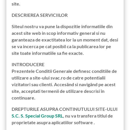
site.
DESCRIEREA SERVICIILOR
Siteul nostru va pune la dispozitie informatiile din
acest site web in scop informativ general si nu
garanteaza de exactitatea lor la un moment dat, desi
se va incerca pe cat posibil ca la publicarea lor pe
site toate informatiile sa fie exacte.
INTRODUCERE
Prezentele Conditii Generale definesc conditiile de
utilizare a site-ului svac.ro de catre potentialii
vizitatori sau clienti. Accesând si navigând pe acest
site, acceptati termenii de utilizare descrisi în
continuare.
DREPTURILE ASUPRA CONTINUTULUI SITE-ULUI
S.C. S. Special Group SRL
, nu va transfera titlul de
proprietate asupra aplicatiilor software .