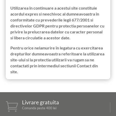
Utilizarea în continuare a acestui site constituie
acordul expres si neechivoc al dumneavoastra în
conformitate cu prevederile legii 677/2001 si
directivelor GDPR pentru protectia persoanelor cu
privire la prelucrarea datelor cu caracter personal
si libera circulatie a acestor date.
Pentru orice nelamurire în legatura cu exercitarea
drepturilor dumneavoastra referitoare la utilizarea
site-ului si la protectia utilizarii va rugam sa ne
contactati prin intermediul sectiunii Contact din
site.
Livrare gratuita

Comanda peste 400 lei