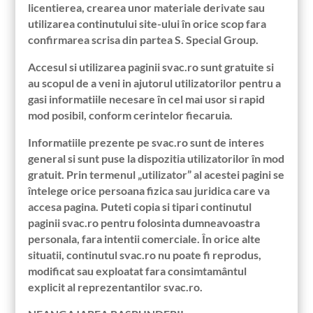
licentierea, crearea unor materiale derivate sau
utilizarea continutului site-ului în orice scop fara
confirmarea scrisa din partea S. Special Group.
Accesul si utilizarea paginii svac.ro sunt gratuite si
au scopul de a veni in ajutorul utilizatorilor pentru a
gasi informatiile necesare în cel mai usor si rapid
mod posibil, conform cerintelor fiecaruia.
Informatiile prezente pe svac.ro sunt de interes
general si sunt puse la dispozitia utilizatorilor în mod
gratuit. Prin termenul „utilizator” al acestei pagini se
întelege orice persoana fizica sau juridica care va
accesa pagina. Puteti copia si tipari continutul
paginii svac.ro pentru folosinta dumneavoastra
personala, fara intentii comerciale. În orice alte
situatii, continutul svac.ro nu poate fi reprodus,
modificat sau exploatat fara consimtamântul
explicit al reprezentantilor svac.ro.