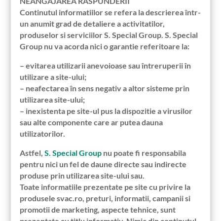
NEANGAJAREA RASPUNDERII
Continutul informatiilor se refera la descrierea într-
un anumit grad de detaliere a activitatilor,
produselor si serviciilor S. Special Group. S. Special
Group nu va acorda nici o garantie referitoare la:
– evitarea utilizarii anevoioase sau întreruperii în
utilizare a site-ului;
– neafectarea în sens negativ a altor sisteme prin
utilizarea site-ului;
– inexistenta pe site-ul pus la dispozitie a virusilor
sau alte componente care ar putea dauna
utilizatorilor.
Astfel,
S. Special Group
nu poate fi responsabila
pentru nici un fel de daune directe sau indirecte
produse prin utilizarea site-ului sau.
Toate informatiile prezentate pe site cu privire la
produsele svac.ro, preturi, informatii, campanii si
promotii de marketing, aspecte tehnice, sunt
prezentate cu titlu informativ. Nimic din continutul