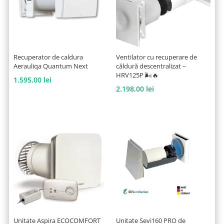
Recuperator de caldura
Ventilator cu recuperare de
Aerauliqa Quantum Next
căldură descentralizat –
HRV125P 🌬️🔥
1.595,00
lei
2.198,00
lei
Unitate Aspira ECOCOMFORT
Unitate Sevi160 PRO de