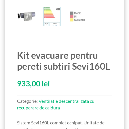
Kit evacuare pentru
pereti subtiri Sevi160L
933,00
lei
Categorie:
Ventilatie descentralizata cu
recuperare de caldura
Sistem Sevi160L complet echipat. Unitate de