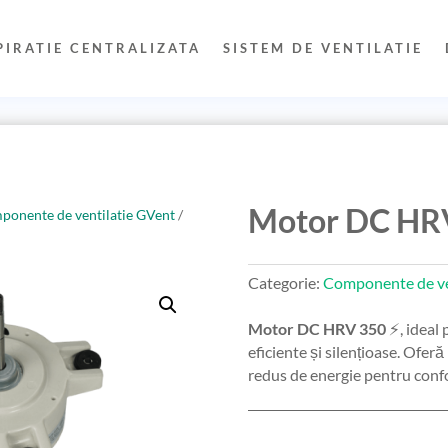
PIRATIE CENTRALIZATA
SISTEM DE VENTILATIE
Motor DC HR
onente de ventilatie GVent
/
Categorie:
Componente de ve
Motor DC HRV 350
⚡, ideal 
eficiente și silențioase. Ofe
redus de energie pentru confo