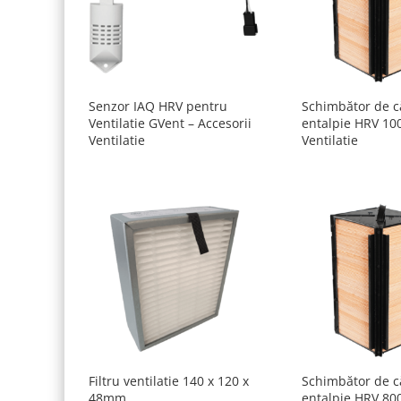
Senzor IAQ HRV pentru
Schimbător de c
Ventilatie GVent – Accesorii
entalpie HRV 10
Ventilatie
Ventilatie
Filtru ventilatie 140 x 120 x
Schimbător de c
48mm
entalpie HRV 800