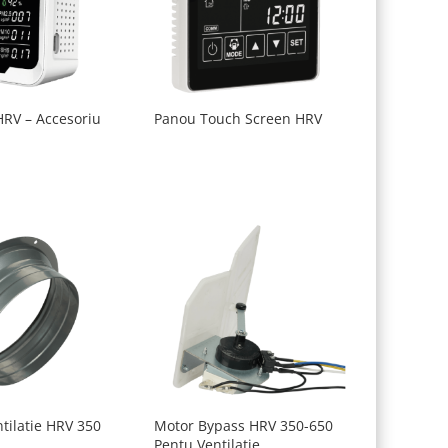
HRV – Accesoriu
Panou Touch Screen HRV
tilatie HRV 350
Motor Bypass HRV 350-650
Pentu Ventilatie