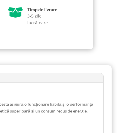

Timp de livrare
3-5 zile
lucrătoare
cesta asigură o funcționare fiabilă și o performanță
getică superioară și un consum redus de energie.