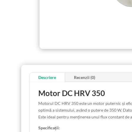
Descriere
Recenzii (0)
Motor DC HRV 350
Motorul DC HRV 350 este un motor puternic și eficie
optimă a sistemului, având o putere de 350 W. Dato
Este ideal pentru menținerea unui flux constant de a
Specificații: